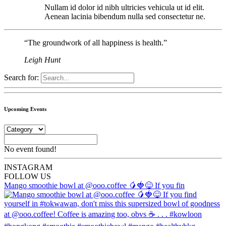
Nullam id dolor id nibh ultricies vehicula ut id elit.
Aenean lacinia bibendum nulla sed consectetur ne.
“The groundwork of all happiness is health.”
Leigh Hunt
Search for:
Upcoming Events
No event found!
INSTA
GRAM
FOLLOW US
Mango smoothie bowl at @ooo.coffee 🥭🍓😋 If you fin