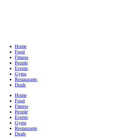
Home
Food
Fitness
People
Events
Gyms
Restaurants
Deals
Home
Food
Fitness
People
Events
Gyms
Restaurants
Deals