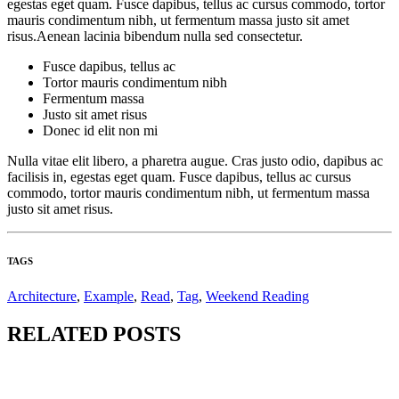
egestas eget quam. Fusce dapibus, tellus ac cursus commodo, tortor
mauris condimentum nibh, ut fermentum massa justo sit amet
risus.Aenean lacinia bibendum nulla sed consectetur.
Fusce dapibus, tellus ac
Tortor mauris condimentum nibh
Fermentum massa
Justo sit amet risus
Donec id elit non mi
Nulla vitae elit libero, a pharetra augue. Cras justo odio, dapibus ac
facilisis in, egestas eget quam. Fusce dapibus, tellus ac cursus
commodo, tortor mauris condimentum nibh, ut fermentum massa
justo sit amet risus.
TAGS
Architecture
,
Example
,
Read
,
Tag
,
Weekend Reading
RELATED POSTS