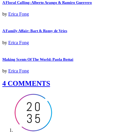
A Floral Calling: Alberto Arango & Ramiro Guerrero
by
Erica Fong
A Family Affair: Bart & Romy de Vries
by
Erica Fong
Making Scents Of The World: Paola Bottai
by
Erica Fong
4 COMMENTS