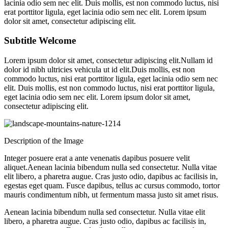
lacinia odio sem nec elit. Duis mollis, est non commodo luctus, nisi
erat porttitor ligula, eget lacinia odio sem nec elit. Lorem ipsum
dolor sit amet, consectetur adipiscing elit.
Subtitle Welcome
Lorem ipsum dolor sit amet, consectetur adipiscing elit.Nullam id
dolor id nibh ultricies vehicula ut id elit.Duis mollis, est non
commodo luctus, nisi erat porttitor ligula, eget lacinia odio sem nec
elit. Duis mollis, est non commodo luctus, nisi erat porttitor ligula,
eget lacinia odio sem nec elit. Lorem ipsum dolor sit amet,
consectetur adipiscing elit.
Description of the Image
Integer posuere erat a ante venenatis dapibus posuere velit
aliquet.Aenean lacinia bibendum nulla sed consectetur. Nulla vitae
elit libero, a pharetra augue. Cras justo odio, dapibus ac facilisis in,
egestas eget quam. Fusce dapibus, tellus ac cursus commodo, tortor
mauris condimentum nibh, ut fermentum massa justo sit amet risus.
Aenean lacinia bibendum nulla sed consectetur. Nulla vitae elit
libero, a pharetra augue. Cras justo odio, dapibus ac facilisis in,