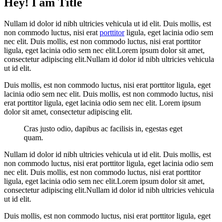
Hey! I am Title
Nullam id dolor id nibh ultricies vehicula ut id elit. Duis mollis, est
non commodo luctus, nisi erat
porttitor
ligula, eget lacinia odio sem
nec elit. Duis mollis, est non commodo luctus, nisi erat porttitor
ligula, eget lacinia odio sem nec elit.Lorem ipsum dolor sit amet,
consectetur adipiscing elit.Nullam id dolor id nibh ultricies vehicula
ut id elit.
Duis mollis, est non commodo luctus, nisi erat porttitor ligula, eget
lacinia odio sem nec elit. Duis mollis, est non commodo luctus, nisi
erat porttitor ligula, eget lacinia odio sem nec elit. Lorem ipsum
dolor sit amet, consectetur adipiscing elit.
Cras justo odio, dapibus ac facilisis in, egestas eget
quam.
Nullam id dolor id nibh ultricies vehicula ut id elit. Duis mollis, est
non commodo luctus, nisi erat porttitor ligula, eget lacinia odio sem
nec elit. Duis mollis, est non commodo luctus, nisi erat porttitor
ligula, eget lacinia odio sem nec elit.Lorem ipsum dolor sit amet,
consectetur adipiscing elit.Nullam id dolor id nibh ultricies vehicula
ut id elit.
Duis mollis, est non commodo luctus, nisi erat porttitor ligula, eget