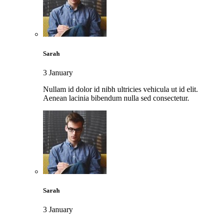
Sarah
3 January
Nullam id dolor id nibh ultricies vehicula ut id elit.
Aenean lacinia bibendum nulla sed consectetur.
Sarah
3 January