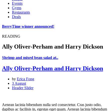
Events
Gyms
Restaurants
Deals
BerryTime winner announced!
READING
Ally Oliver-Perham and Harry Dickson
Shrimp and mixed bean salad at..
Ally Oliver-Perham and Harry Dickson
by
Erica Fong
3 August
Header Slider
Aenean lacinia bibendum nulla sed consectetur. Cras justo odio,
dapibus ac facilisis in, egestas eget quam. Aenean lacinia bibendum