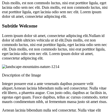
Duis mollis, est non commodo luctus, nisi erat porttitor ligula, eget
lacinia odio sem nec elit. Duis mollis, est non commodo luctus, nisi
erat porttitor ligula, eget lacinia odio sem nec elit. Lorem ipsum
dolor sit amet, consectetur adipiscing elit.
Subtitle Welcome
Lorem ipsum dolor sit amet, consectetur adipiscing elit.Nullam id
dolor id nibh ultricies vehicula ut id elit.Duis mollis, est non
commodo luctus, nisi erat porttitor ligula, eget lacinia odio sem nec
elit. Duis mollis, est non commodo luctus, nisi erat porttitor ligula,
eget lacinia odio sem nec elit. Lorem ipsum dolor sit amet,
consectetur adipiscing elit.
Description of the Image
Integer posuere erat a ante venenatis dapibus posuere velit
aliquet.Aenean lacinia bibendum nulla sed consectetur. Nulla vitae
elit libero, a pharetra augue. Cras justo odio, dapibus ac facilisis in,
egestas eget quam. Fusce dapibus, tellus ac cursus commodo, tortor
mauris condimentum nibh, ut fermentum massa justo sit amet risus.
Aenean lacinia bibendum nulla sed consectetur. Nulla vitae elit