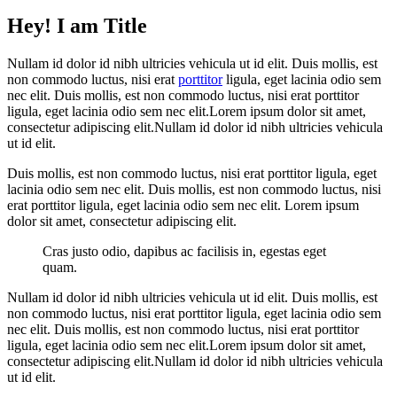
Hey! I am Title
Nullam id dolor id nibh ultricies vehicula ut id elit. Duis mollis, est
non commodo luctus, nisi erat
porttitor
ligula, eget lacinia odio sem
nec elit. Duis mollis, est non commodo luctus, nisi erat porttitor
ligula, eget lacinia odio sem nec elit.Lorem ipsum dolor sit amet,
consectetur adipiscing elit.Nullam id dolor id nibh ultricies vehicula
ut id elit.
Duis mollis, est non commodo luctus, nisi erat porttitor ligula, eget
lacinia odio sem nec elit. Duis mollis, est non commodo luctus, nisi
erat porttitor ligula, eget lacinia odio sem nec elit. Lorem ipsum
dolor sit amet, consectetur adipiscing elit.
Cras justo odio, dapibus ac facilisis in, egestas eget
quam.
Nullam id dolor id nibh ultricies vehicula ut id elit. Duis mollis, est
non commodo luctus, nisi erat porttitor ligula, eget lacinia odio sem
nec elit. Duis mollis, est non commodo luctus, nisi erat porttitor
ligula, eget lacinia odio sem nec elit.Lorem ipsum dolor sit amet,
consectetur adipiscing elit.Nullam id dolor id nibh ultricies vehicula
ut id elit.