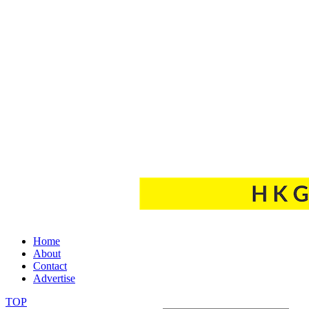
Home
About
Contact
Advertise
TOP