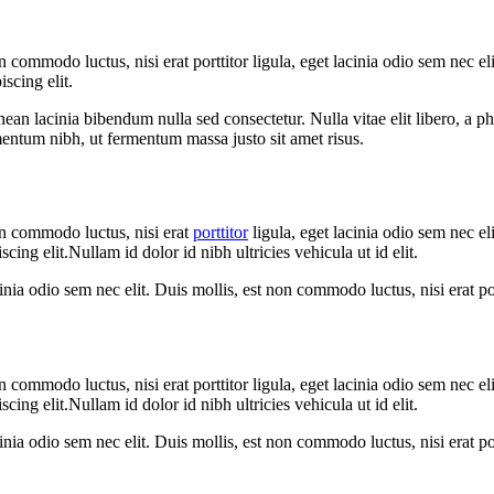
on commodo luctus, nisi erat porttitor ligula, eget lacinia odio sem nec el
scing elit.
ean lacinia bibendum nulla sed consectetur. Nulla vitae elit libero, a pha
ntum nibh, ut fermentum massa justo sit amet risus.
non commodo luctus, nisi erat
porttitor
ligula, eget lacinia odio sem nec eli
ing elit.Nullam id dolor id nibh ultricies vehicula ut id elit.
cinia odio sem nec elit. Duis mollis, est non commodo luctus, nisi erat po
on commodo luctus, nisi erat porttitor ligula, eget lacinia odio sem nec el
ing elit.Nullam id dolor id nibh ultricies vehicula ut id elit.
cinia odio sem nec elit. Duis mollis, est non commodo luctus, nisi erat po