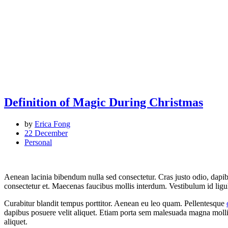
Definition of Magic During Christmas
by
Erica Fong
22 December
Personal
Aenean lacinia bibendum nulla sed consectetur. Cras justo odio, dapib
consectetur et. Maecenas faucibus mollis interdum. Vestibulum id ligu
Curabitur blandit tempus porttitor. Aenean eu leo quam. Pellentesque
dapibus posuere velit aliquet. Etiam porta sem malesuada magna mollis 
aliquet.