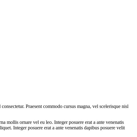
ed consectetur. Praesent commodo cursus magna, vel scelerisque nisl
a mollis ornare vel eu leo. Integer posuere erat a ante venenatis
iquet. Integer posuere erat a ante venenatis dapibus posuere velit