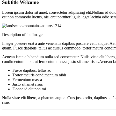
Subtitle Welcome
Lorem ipsum dolor sit amet, consectetur adipiscing elit.Nullam id dolor i
est non commodo luctus, nisi erat porttitor ligula, eget lacinia odio se
Description of the Image
Integer posuere erat a ante venenatis dapibus posuere velit aliquet.Aene
quam. Fusce dapibus, tellus ac cursus commodo, tortor mauris condime
Aenean lacinia bibendum nulla sed consectetur. Nulla vitae elit libero,
condimentum nibh, ut fermentum massa justo sit amet risus.Aenean la
Fusce dapibus, tellus ac
Tortor mauris condimentum nibh
Fermentum massa
Justo sit amet risus
Donec id elit non mi
Nulla vitae elit libero, a pharetra augue. Cras justo odio, dapibus ac
risus.