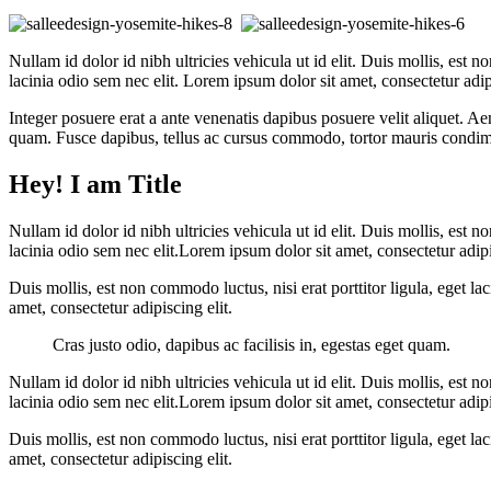
Nullam id dolor id nibh ultricies vehicula ut id elit. Duis mollis, est n
lacinia odio sem nec elit. Lorem ipsum dolor sit amet, consectetur adipi
Integer posuere erat a ante venenatis dapibus posuere velit aliquet. Aen
quam. Fusce dapibus, tellus ac cursus commodo, tortor mauris condime
Hey! I am Title
Nullam id dolor id nibh ultricies vehicula ut id elit. Duis mollis, est 
lacinia odio sem nec elit.Lorem ipsum dolor sit amet, consectetur adipisc
Duis mollis, est non commodo luctus, nisi erat porttitor ligula, eget la
amet, consectetur adipiscing elit.
Cras justo odio, dapibus ac facilisis in, egestas eget quam.
Nullam id dolor id nibh ultricies vehicula ut id elit. Duis mollis, est n
lacinia odio sem nec elit.Lorem ipsum dolor sit amet, consectetur adipisc
Duis mollis, est non commodo luctus, nisi erat porttitor ligula, eget la
amet, consectetur adipiscing elit.