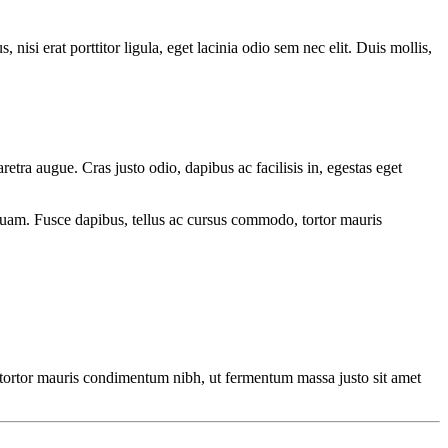
nisi erat porttitor ligula, eget lacinia odio sem nec elit. Duis mollis,
retra augue. Cras justo odio, dapibus ac facilisis in, egestas eget
t quam. Fusce dapibus, tellus ac cursus commodo, tortor mauris
o, tortor mauris condimentum nibh, ut fermentum massa justo sit amet