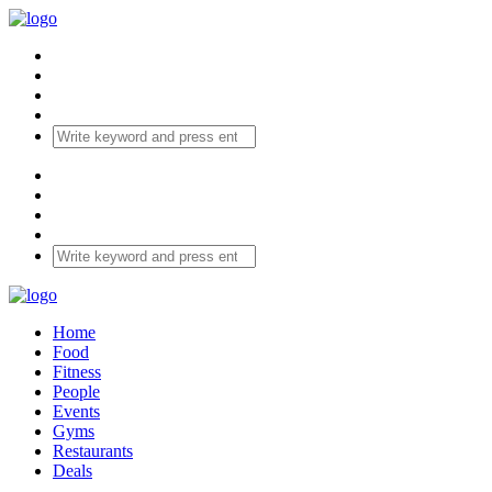
Home
Food
Fitness
People
Events
Gyms
Restaurants
Deals