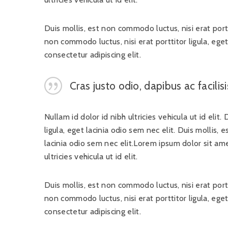
Duis mollis, est non commodo luctus, nisi erat portti
non commodo luctus, nisi erat porttitor ligula, ege
consectetur adipiscing elit.
Cras justo odio, dapibus ac facilis
Nullam id dolor id nibh ultricies vehicula ut id elit
ligula, eget lacinia odio sem nec elit. Duis mollis, 
lacinia odio sem nec elit.Lorem ipsum dolor sit ame
ultricies vehicula ut id elit.
Duis mollis, est non commodo luctus, nisi erat portti
non commodo luctus, nisi erat porttitor ligula, ege
consectetur adipiscing elit.