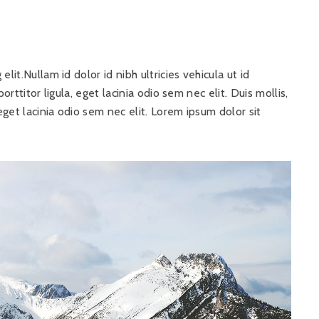
lit.Nullam id dolor id nibh ultricies vehicula ut id
orttitor ligula, eget lacinia odio sem nec elit. Duis mollis,
eget lacinia odio sem nec elit. Lorem ipsum dolor sit