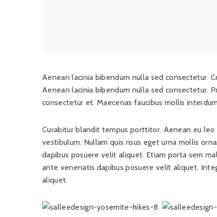
Aenean lacinia bibendum nulla sed consectetur. Cras
Aenean lacinia bibendum nulla sed consectetur. P
consectetur et. Maecenas faucibus mollis interdum.
Curabitur blandit tempus porttitor. Aenean eu le
vestibulum. Nullam quis risus eget urna mollis orn
dapibus posuere velit aliquet. Etiam porta sem m
ante venenatis dapibus posuere velit aliquet. Int
aliquet.