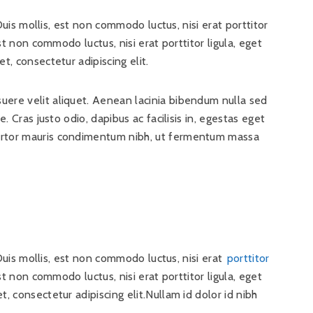
. Duis mollis, est non commodo luctus, nisi erat porttitor
est non commodo luctus, nisi erat porttitor ligula, eget
t, consectetur adipiscing elit.
uere velit aliquet. Aenean lacinia bibendum nulla sed
e. Cras justo odio, dapibus ac facilisis in, egestas eget
tortor mauris condimentum nibh, ut fermentum massa
. Duis mollis, est non commodo luctus, nisi erat
porttitor
est non commodo luctus, nisi erat porttitor ligula, eget
t, consectetur adipiscing elit.Nullam id dolor id nibh