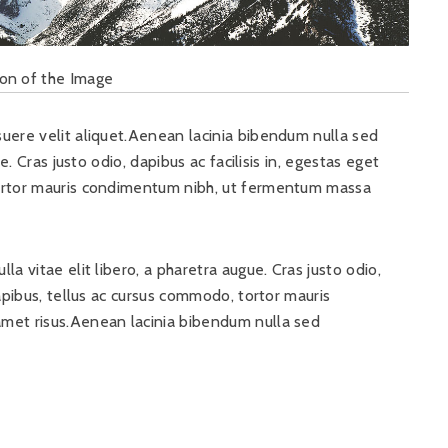
ion of the Image
uere velit aliquet.Aenean lacinia bibendum nulla sed
e. Cras justo odio, dapibus ac facilisis in, egestas eget
tortor mauris condimentum nibh, ut fermentum massa
a vitae elit libero, a pharetra augue. Cras justo odio,
apibus, tellus ac cursus commodo, tortor mauris
met risus.Aenean lacinia bibendum nulla sed