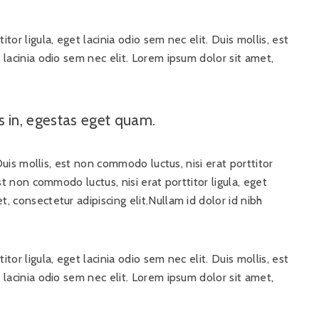
tor ligula, eget lacinia odio sem nec elit. Duis mollis, est
t lacinia odio sem nec elit. Lorem ipsum dolor sit amet,
is in, egestas eget quam.
. Duis mollis, est non commodo luctus, nisi erat porttitor
est non commodo luctus, nisi erat porttitor ligula, eget
t, consectetur adipiscing elit.Nullam id dolor id nibh
tor ligula, eget lacinia odio sem nec elit. Duis mollis, est
t lacinia odio sem nec elit. Lorem ipsum dolor sit amet,