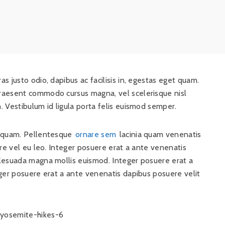
 justo odio, dapibus ac facilisis in, egestas eget quam.
raesent commodo cursus magna, vel scelerisque nisl
 Vestibulum id ligula porta felis euismod semper.
o quam. Pellentesque
ornare sem
lacinia quam venenatis
are vel eu leo. Integer posuere erat a ante venenatis
alesuada magna mollis euismod. Integer posuere erat a
eger posuere erat a ante venenatis dapibus posuere velit