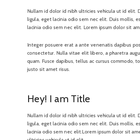
Nullam id dolor id nibh ultricies vehicula ut id elit
ligula, eget lacinia odio sem nec elit. Duis mollis, 
lacinia odio sem nec elit. Lorem ipsum dolor sit ame
Integer posuere erat a ante venenatis dapibus pos
consectetur. Nulla vitae elit libero, a pharetra augu
quam. Fusce dapibus, tellus ac cursus commodo, 
justo sit amet risus.
Hey! I am Title
Nullam id dolor id nibh ultricies vehicula ut id elit
ligula, eget lacinia odio sem nec elit. Duis mollis, 
lacinia odio sem nec elit.Lorem ipsum dolor sit ame
ultricies vehicula ut id elit.